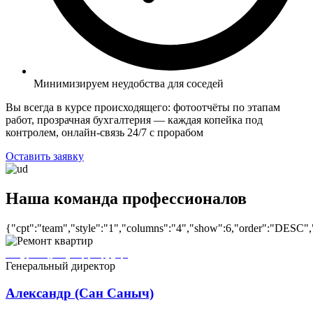
Минимизируем неудобства для соседей
Вы всегда в курсе происходящего: фотоотчёты по этапам
работ, прозрачная бухгалтерия — каждая копейка под
контролем, онлайн-связь 24/7 с прорабом
Оставить заявку
Наша команда профессионалов
{"cpt":"team","style":"1","columns":"4","show":6,"order":"DESC",
Александр (Сан Саныч) ремонтирует квартиры в городе Дмитров
Генеральный директор
Александр (Сан Саныч)