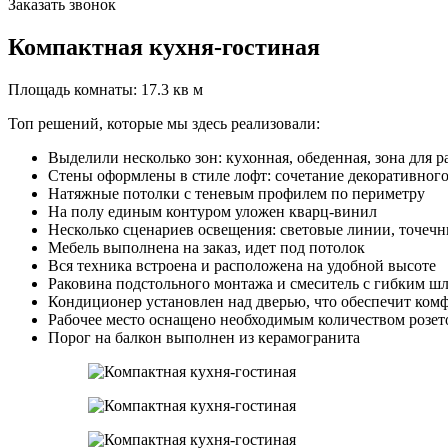
Заказать звонок
Компактная кухня-гостиная
Площадь комнаты: 17.3 кв м
Топ решений, которые мы здесь реализовали:
Выделили несколько зон: кухонная, обеденная, зона для 
Стены оформлены в стиле лофт: сочетание декоративног
Натяжные потолки с теневым профилем по периметру
На полу единым контуром уложен кварц-винил
Несколько сценариев освещения: световые линии, точечн
Мебель выполнена на заказ, идет под потолок
Вся техника встроена и расположена на удобной высоте
Раковина подстольного монтажа и смеситель с гибким ш
Кондиционер установлен над дверью, что обеспечит ком
Рабочее место оснащено необходимым количеством розе
Порог на балкон выполнен из керамогранита