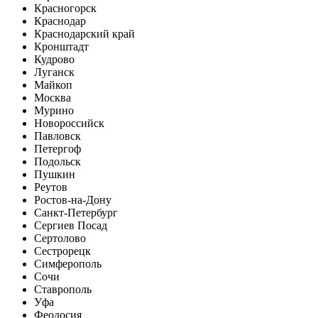
Красногорск
Краснодар
Краснодарский край
Кронштадт
Кудрово
Луганск
Майкоп
Москва
Мурино
Новороссийск
Павловск
Петергоф
Подольск
Пушкин
Реутов
Ростов-на-Дону
Санкт-Петербург
Сергиев Посад
Сертолово
Сестрорецк
Симферополь
Сочи
Ставрополь
Уфа
Феодосия