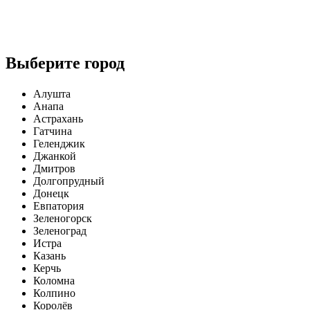
Записаться
Выберите город
Алушта
Анапа
Астрахань
Гатчина
Геленджик
Джанкой
Дмитров
Долгопрудный
Донецк
Евпатория
Зеленогорск
Зеленоград
Истра
Казань
Керчь
Коломна
Колпино
Королёв