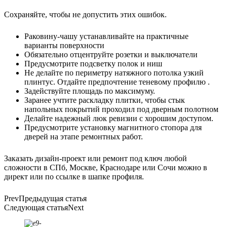
Сохраняйте, чтобы не допустить этих ошибок.
Раковину-чашу устанавливайте на практичные
варианты поверхности
Обязательно отцентруйте розетки и выключатели
Предусмотрите подсветку полок и ниш
Не делайте по периметру натяжного потолка узкий
плинтус. Отдайте предпочтение теневому профилю .
Задействуйте площадь по максимуму.
Заранее учтите раскладку плитки, чтобы стык
напольных покрытий проходил под дверным полотном
Делайте надежный люк ревизии с хорошим доступом.
Предусмотрите установку магнитного стопора для
дверей на этапе ремонтных работ.
Заказать дизайн-проект или ремонт под ключ любой
сложности в СПб, Москве, Краснодаре или Сочи можно в
директ или по ссылке в шапке профиля.
Prev
Предыдущая статья
Следующая статья
Next